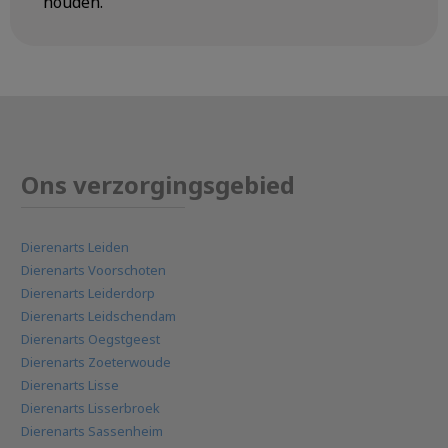
houden.
Ons verzorgingsgebied
Dierenarts Leiden
Dierenarts Voorschoten
Dierenarts Leiderdorp
Dierenarts Leidschendam
Dierenarts Oegstgeest
Dierenarts Zoeterwoude
Dierenarts Lisse
Dierenarts Lisserbroek
Dierenarts Sassenheim