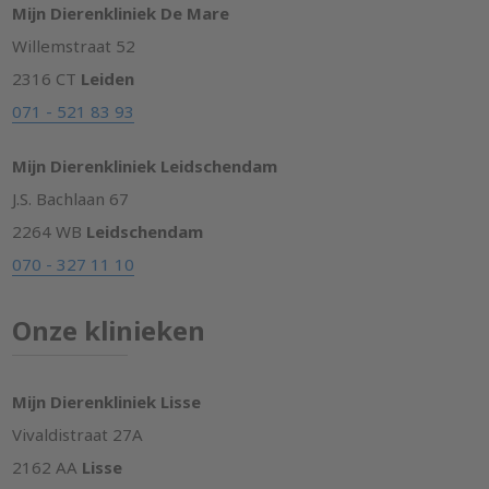
Mijn Dierenkliniek De Mare
Willemstraat 52
2316 CT
Leiden
071 - 521 83 93
Mijn Dierenkliniek Leidschendam
J.S. Bachlaan 67
2264 WB
Leidschendam
070 - 327 11 10
Onze klinieken
Mijn Dierenkliniek Lisse
Vivaldistraat 27A
2162 AA
Lisse