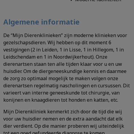
Algemene informatie
De “Mijn Dierenklinieken” zijn moderne klinieken voor
gezelschapsdieren. Wij hebben op dit moment 6
vestigingen (2 in Leiden, 1 in Lisse, 1 in Hillegom, 1 in
Leidschendam en 1 in Noordwijkerhout). Onze
dierenartsen staan ten alle tijden klaar voor u en uw
huisdier. Om de diergeneeskundige kennis en daarmee
de zorg zo optimaal mogelijk te maken volgen onze
dierenartsen regelmatig nascholingen en cursussen. Dit
varieert van interne geneeskunde tot chirurgie, van
konijnen en knaagdieren tot honden en katten, etc.
Mijn Dierenkliniek kenmerkt zich door de tijd die wij
voor uw huisdier nemen en de extra aandacht dat elk
dier verdient. Op die manier proberen wij uiteindelijk
tot een goed gefundeerde diagnose te komen.