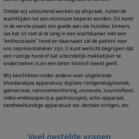
Omdat wij uitsluitend werken op afspraak, zullen de
wachttijden tot een minimum beperkt worden. Dit komt
in de eerste plaats ten goede aan uw huisdier. Immers,
uw kat zit niet al te lang in een wachtkamer met een
“enthousiaste” hond en daarnaast zal de patiënt voor
ons representatiever zijn. U kunt wellicht begrijpen dat
een rustige hond of kat uiteindelijk makkelijker te
onderzoeken is en een beter klinisch beeld geeft.
Wij beschikken onder andere over uitgebreide
bloedanalyse apparatuur, digitale rontgendiagnostiek,
gasnarcose, narcosemonitoring, couveuze, zuurstofkooi,
video-endoscopie (o.a. gastroscopie), echo-apparaat,
tandheelkundige apparatuur wo. dentale röntgen, etc.
Veel gestelde vragen