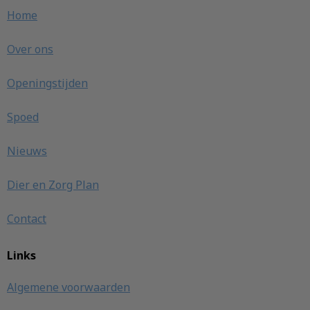
Home
Over ons
Openingstijden
Spoed
Nieuws
Dier en Zorg Plan
Contact
Links
Algemene voorwaarden