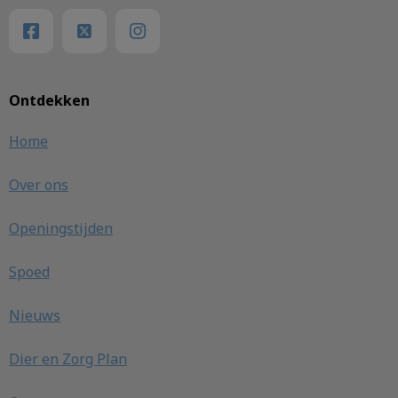
Ontdekken
Home
Over ons
Openingstijden
Spoed
Nieuws
Dier en Zorg Plan