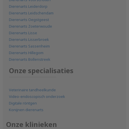
Dierenarts Leiderdorp
Dierenarts Leidschendam
Dierenarts Oegstgeest
Dierenarts Zoeterwoude
Dierenarts Lisse
Dierenarts Lisserbroek
Dierenarts Sassenheim
Dierenarts Hillegom
Dierenarts Bollenstreek
Onze specialisaties
Veterinaire tandheelkunde
Video-endoscopisch onderzoek
Digitale röntgen
Konijnen dierenarts
Onze klinieken