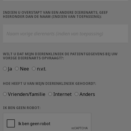
INDIEN U OVERSTAPT VAN EEN ANDERE DIERENARTS, GEEF
HIERONDER DAN DE NAAM (INDIEN VAN TOEPASSING):
WILT U DAT MIJN DIERENKLINIEK DE PATIENTGEGEVENS BIJ UW
VORIGE DIERENARTS OPVRAAGT?:
Ja
Nee
n.v.t.
HOE HEEFT U VAN MIJN DIERENKLINIEK GEHOORD?:
Vrienden/familie
Internet
Anders
IK BEN GEEN ROBOT: