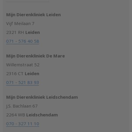
Mijn Dierenkliniek Leiden
Vijf Meilaan 7
2321 RH
Leiden
071 - 576 40 58
Mijn Dierenkliniek De Mare
Willemstraat 52
2316 CT
Leiden
071 - 521 83 93
Mijn Dierenkliniek Leidschendam
J.S. Bachlaan 67
2264 WB
Leidschendam
070 - 327 11 10