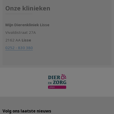
Onze klinieken
Mijn Dierenkliniek Lisse
Vivaldistraat 27A
2162 AA
Lisse
0252 - 830 380
Volg ons laatste nieuws