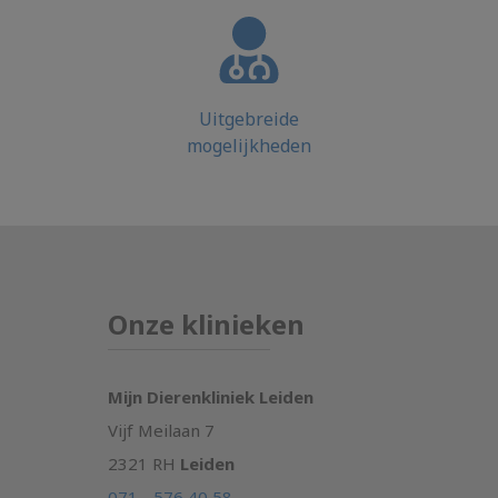
Uitgebreide
mogelijkheden
Onze klinieken
Mijn Dierenkliniek Leiden
Vijf Meilaan 7
2321 RH
Leiden
071 - 576 40 58