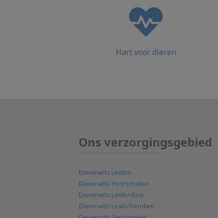
Hart voor dieren
Ons verzorgingsgebied
Dierenarts Leiden
Dierenarts Voorschoten
Dierenarts Leiderdorp
Dierenarts Leidschendam
Dierenarts Oegstgeest