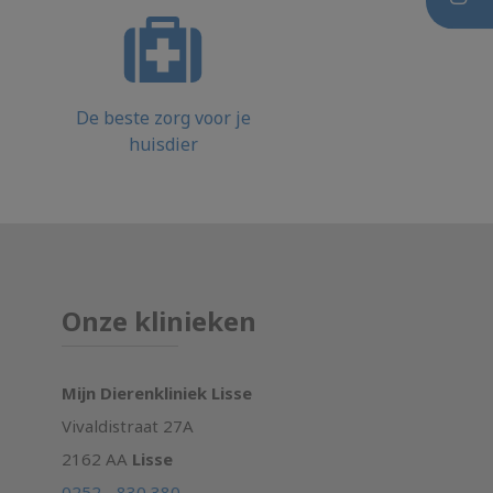
De beste zorg voor je
huisdier
Onze klinieken
Mijn Dierenkliniek Lisse
Vivaldistraat 27A
2162 AA
Lisse
0252 - 830 380