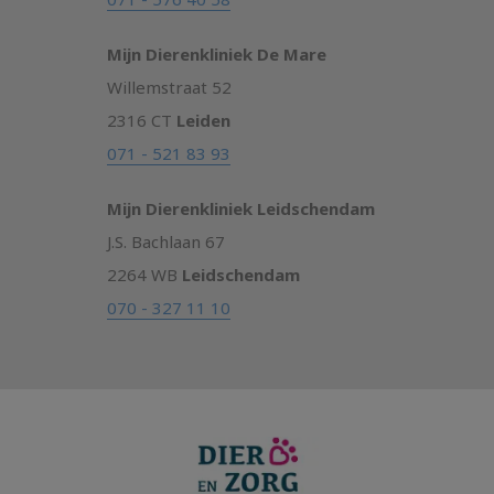
Mijn Dierenkliniek De Mare
Willemstraat 52
2316 CT
Leiden
071 - 521 83 93
Mijn Dierenkliniek Leidschendam
J.S. Bachlaan 67
2264 WB
Leidschendam
070 - 327 11 10