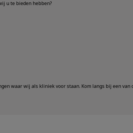
ij u te bieden hebben?
ingen waar wij als kliniek voor staan. Kom langs bij een va