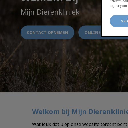
Select “Coo
adjust your
Mijn Dierenkliniek
Set
CONTACT OPNEMEN
ONLINE AFSPRAAK M
Welkom bij Mijn Dierenklini
Wat leuk dat u op onze website terecht bent g