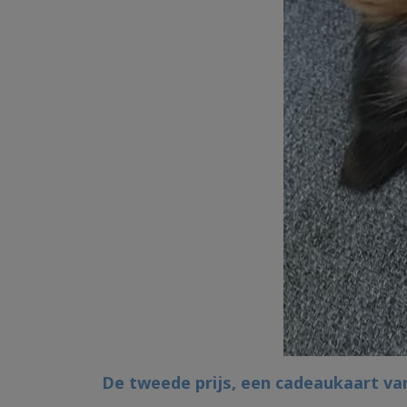
De tweede prijs, een cadeaukaart va