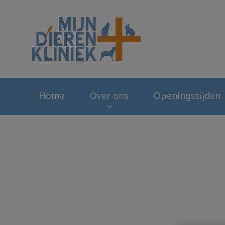
Homepage Mijn Di
Home
Over ons
Openingstijden