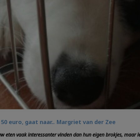
50 euro, gaat naar.. Margriet van der Zee
eten vaak interessanter vinden dan hun eigen brokjes, maar let 