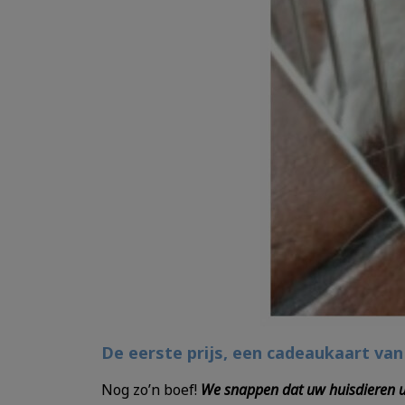
De eerste prijs, een cadeaukaart van 
Nog zo’n boef!
We snappen dat uw huisdieren uw 