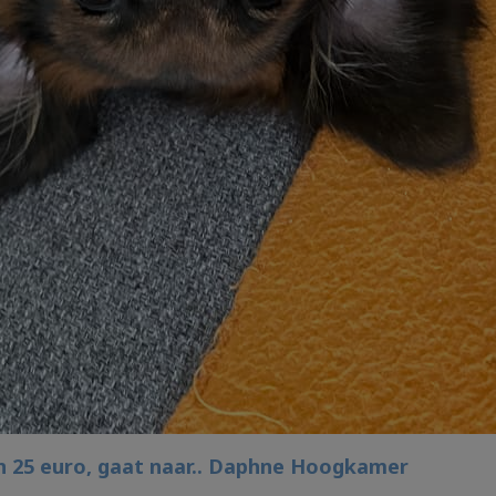
n 25 euro, gaat naar.. Daphne Hoogkamer