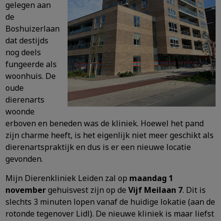
gelegen aan
de
Boshuizerlaan
dat destijds
nog deels
fungeerde als
woonhuis. De
oude
dierenarts
woonde
erboven en beneden was de kliniek. Hoewel het pand
zijn charme heeft, is het eigenlijk niet meer geschikt als
dierenartspraktijk en dus is er een nieuwe locatie
gevonden.
Mijn Dierenkliniek Leiden zal op
maandag 1
november
gehuisvest zijn op de
Vijf Meilaan 7
. Dit is
slechts 3 minuten lopen vanaf de huidige lokatie (aan de
rotonde tegenover Lidl). De nieuwe kliniek is maar liefst