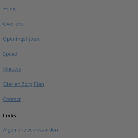
Home
Over ons
Openingstijden
Spoed
Nieuws
Dier en Zorg Plan
Contact
Links
Algemene voorwaarden