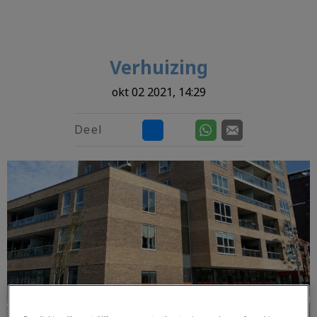
Verhuizing
okt 02 2021, 14:29
Deel