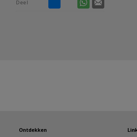
Deel
Ontdekken
Lin