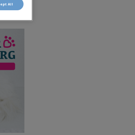
ept All