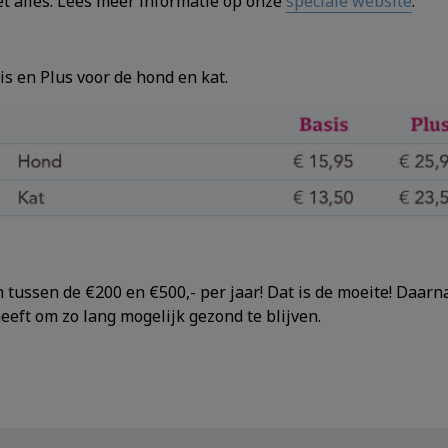
et alles. Lees meer informatie op onze
speciale website
.
is en Plus voor de hond en kat.
n tussen de €200 en €500,- per jaar! Dat is de moeite! Daarn
heeft om zo lang mogelijk gezond te blijven.