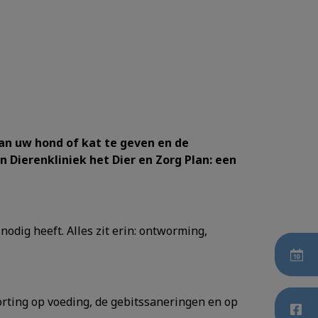
an uw hond of kat te geven en de
 Dierenkliniek het Dier en Zorg Plan: een
odig heeft. Alles zit erin: ontworming,
korting op voeding, de gebitssaneringen en op