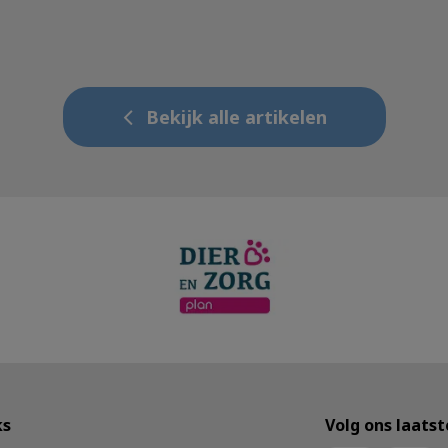
Bekijk alle artikelen
ks
Volg ons laats