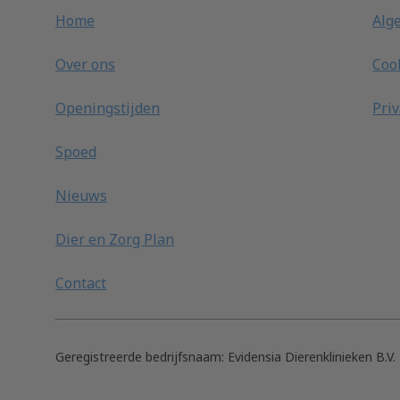
Home
Alg
Over ons
Coo
Openingstijden
Pri
Spoed
Nieuws
Dier en Zorg Plan
Contact
Geregistreerde bedrijfsnaam:
Evidensia Dierenklinieken B.V.