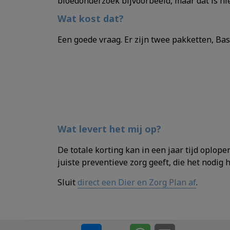
bloedonderzoek bijvoorbeeld, maar dat is ni
Wat kost dat?
Een goede vraag. Er zijn twee pakketten, Bas
Wat levert het mij op?
De totale korting kan in een jaar tijd oplope
juiste preventieve zorg geeft, die het nodig 
Sluit
direct een Dier en Zorg Plan af
.