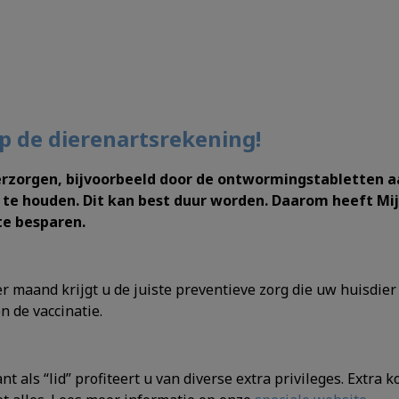
op de dierenartsrekening!
erzorgen, bijvoorbeeld door de ontwormingstabletten a
 te houden. Dit kan best duur worden. Daarom heeft Mijn
te besparen.
 maand krijgt u de juiste preventieve zorg die uw huisdier n
n de vaccinatie.
 als “lid” profiteert u van diverse extra privileges. Extra 