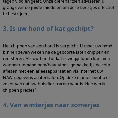
tegen vlooien geeft. Onze dierenartsen adviseren u
graag over de juiste middelen om deze beestjes effectief
te bestrijden.
3. Is uw hond of kat gechipt?
Het chippen van een hond is verplicht. U moet uw hond
binnen zeven weken na de geboorte laten chippen en
registeren. Als uw hond of kat is weggelopen kan men -
wanneer iemand hem/haar vindt- gemakkelijk de chip
aflezen met een afleesapparaat en via internet uw
NAW-gegevens achterhalen. Op deze manier bent u er
zeker van dat uw huisdier traceerbaar is. Hoe werkt
chippen precies?
4. Van winterjas naar zomerjas