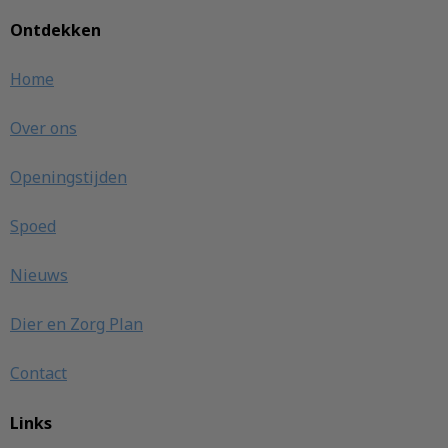
Ontdekken
Home
Over ons
Openingstijden
Spoed
Nieuws
Dier en Zorg Plan
Contact
Links