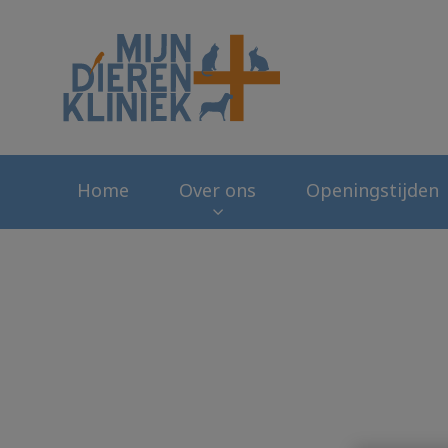
Homepage Mijn Di
Home
Over ons
Openingstijden