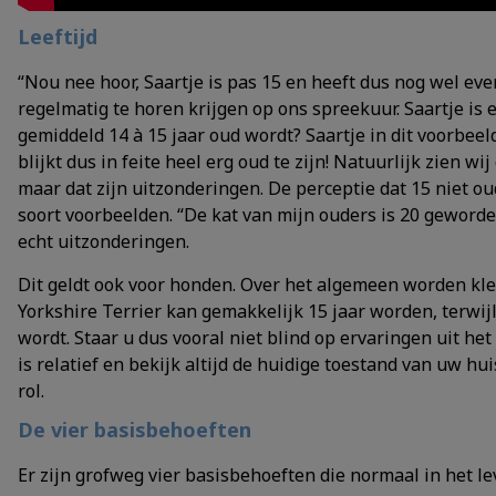
Leeftijd
“Nou nee hoor, Saartje is pas 15 en heeft dus nog wel eve
regelmatig te horen krijgen op ons spreekuur. Saartje is 
gemiddeld 14 à 15 jaar oud wordt? Saartje in dit voorbeel
blijkt dus in feite heel erg oud te zijn! Natuurlijk zien wi
maar dat zijn uitzonderingen. De perceptie dat 15 niet oud
soort voorbeelden. “De kat van mijn ouders is 20 geworden!
echt uitzonderingen.
Dit geldt ook voor honden. Over het algemeen worden kle
Yorkshire Terrier kan gemakkelijk 15 jaar worden, terwi
wordt. Staar u dus vooral niet blind op ervaringen uit het
is relatief en bekijk altijd de huidige toestand van uw hui
rol.
De vier basisbehoeften
Er zijn grofweg vier basisbehoeften die normaal in het l