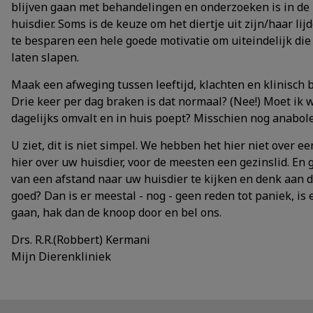
blijven gaan met behandelingen en onderzoeken is in de 
huisdier. Soms is de keuze om het diertje uit zijn/haar lij
te besparen een hele goede motivatie om uiteindelijk die
laten slapen.
Maak een afweging tussen leeftijd, klachten en klinisch be
Drie keer per dag braken is dat normaal? (Nee!) Moet ik 
dagelijks omvalt en in huis poept? Misschien nog anabole
U ziet, dit is niet simpel. We hebben het hier niet over 
hier over uw huisdier, voor de meesten een gezinslid. En
van een afstand naar uw huisdier te kijken en denk aan d
goed? Dan is er meestal - nog - geen reden tot paniek, is
gaan, hak dan de knoop door en bel ons.
Drs. R.R.(Robbert) Kermani
Mijn Dierenkliniek