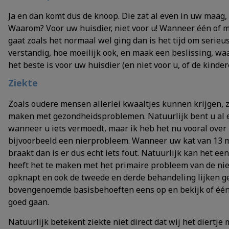
Ja en dan komt dus de knoop. Die zat al even in uw maag
Waarom? Voor uw huisdier, niet voor u! Wanneer één of
gaat zoals het normaal wel ging dan is het tijd om serie
verstandig, hoe moeilijk ook, en maak een beslissing, wa
het beste is voor uw huisdier (en niet voor u, of de kinder
Ziekte
Zoals oudere mensen allerlei kwaaltjes kunnen krijgen, z
maken met gezondheidsproblemen. Natuurlijk bent u al 
wanneer u iets vermoedt, maar ik heb het nu vooral over h
bijvoorbeeld een nierprobleem. Wanneer uw kat van 13 m
braakt dan is er dus echt iets fout. Natuurlijk kan het 
heeft het te maken met het primaire probleem van de nier
opknapt en ook de tweede en derde behandeling lijken g
bovengenoemde basisbehoeften eens op en bekijk of één
goed gaan.
Natuurlijk betekent ziekte niet direct dat wij het diert