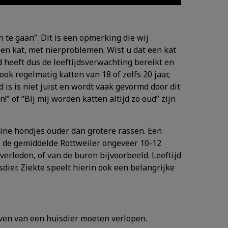
n te gaan”. Dit is een opmerking die wij
een kat, met nierproblemen. Wist u dat een kat
d heeft dus de leeftijdsverwachting bereikt en
j ook regelmatig katten van 18 of zelfs 20 jaar,
 is is niet juist en wordt vaak gevormd door dit
” of “Bij mij worden katten altijd zo oud” zijn
ine hondjes ouder dan grotere rassen. Een
jl de gemiddelde Rottweiler ongeveer 10-12
 verleden, of van de buren bijvoorbeeld. Leeftijd
sdier. Ziekte speelt hierin ook een belangrijke
even van een huisdier moeten verlopen.