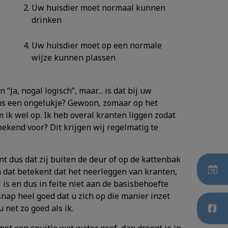
Uw huisdier moet normaal kunnen
drinken
Uw huisdier moet op een normale
wijze kunnen plassen
 “Ja, nogal logisch”, maar… is dat bij uw
ens een ongelukje? Gewoon, zomaar op het
 ik wel op. Ik heb overal kranten liggen zodat
ekend voor? Dit krijgen wij regelmatig te
nt dus dat zij buiten de deur of op de kattenbak
n dat betekent dat het neerleggen van kranten,
s en dus in feite niet aan de basisbehoefte
snap heel goed dat u zich op die manier inzet
 net zo goed als ik.