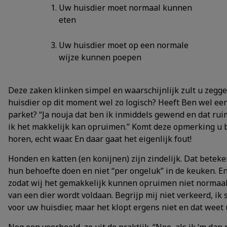
Uw huisdier moet normaal kunnen
eten
Uw huisdier moet op een normale
wijze kunnen poepen
Deze zaken klinken simpel en waarschijnlijk zult u zeggen
huisdier op dit moment wel zo logisch? Heeft Ben wel e
parket? “Ja nouja dat ben ik inmiddels gewend en dat ruim
ik het makkelijk kan opruimen.” Komt deze opmerking u b
horen, echt waar. En daar gaat het eigenlijk fout!
Honden en katten (en konijnen) zijn zindelijk. Dat beteke
hun behoefte doen en niet “per ongeluk” in de keuken. E
zodat wij het gemakkelijk kunnen opruimen niet normaal i
van een dier wordt voldaan. Begrijp mij niet verkeerd, ik 
voor uw huisdier, maar het klopt ergens niet en dat weet u