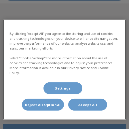
By clicking “Accept All” you agree to the storing and use of cookies
Waarom Mijn Dierenkliniek?
and tracking technologies on your device to enhance site navigation,
improve the performance of our website, analyse website use, and
assist our marketing efforts.
Select “Cookie Settings” for more information about the use of
Dier en Zorg Plan
cookies and tracking technologies and to adjust your preferences.
More information is available in our Privacy Notice and Cookie
Policy.
Veterinaire tandheelkunde
Settings
Reject All Optional
Accept All
Video-endoscopisch Onderzoek