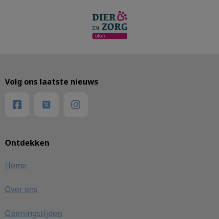
Volg ons laatste nieuws
Ontdekken
Home
Over ons
Openingstijden