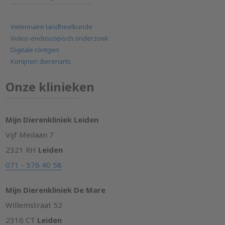
Veterinaire tandheelkunde
Video-endoscopisch onderzoek
Digitale röntgen
Konijnen dierenarts
Onze klinieken
Mijn Dierenkliniek Leiden
Vijf Meilaan 7
2321 RH
Leiden
071 - 576 40 58
Mijn Dierenkliniek De Mare
Willemstraat 52
2316 CT
Leiden