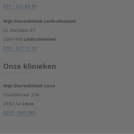
071 - 521 83 93
Mijn Dierenkliniek Leidschendam
J.S. Bachlaan 67
2264 WB
Leidschendam
070 - 327 11 10
Onze klinieken
Mijn Dierenkliniek Lisse
Vivaldistraat 27A
2162 AA
Lisse
0252 - 830 380