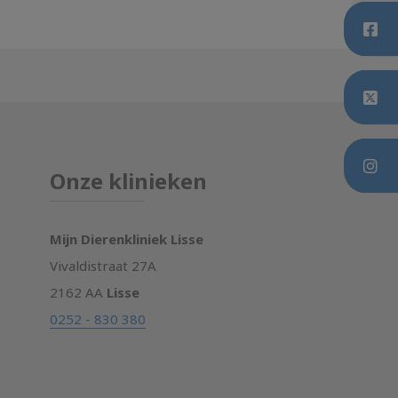
Onze klinieken
Mijn Dierenkliniek Lisse
Vivaldistraat 27A
2162 AA
Lisse
0252 - 830 380