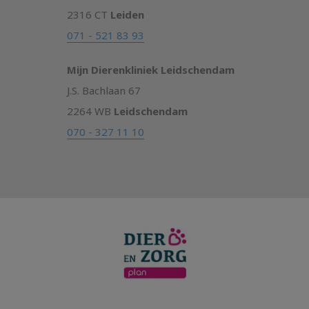
2316 CT
Leiden
071 - 521 83 93
Mijn Dierenkliniek Leidschendam
J.S. Bachlaan 67
2264 WB
Leidschendam
070 - 327 11 10