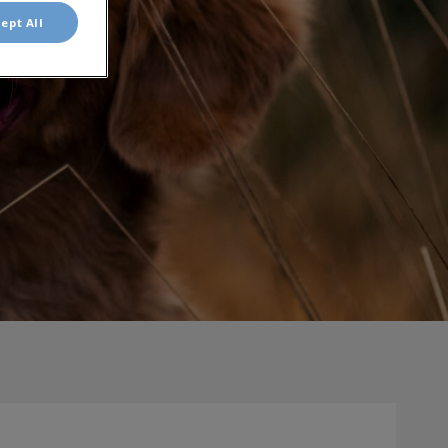
ept All