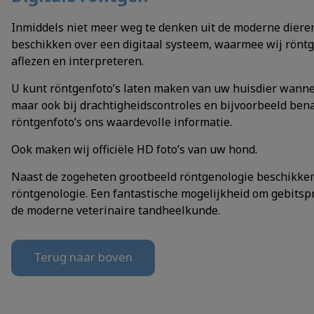
Inmiddels niet meer weg te denken uit de moderne dierena
beschikken over een digitaal systeem, waarmee wij rönt
aflezen en interpreteren.
U kunt röntgenfoto’s laten maken van uw huisdier wannee
maar ook bij drachtigheidscontroles en bijvoorbeeld be
röntgenfoto’s ons waardevolle informatie.
Ook maken wij officiële HD foto’s van uw hond.
Naast de zogeheten grootbeeld röntgenologie beschikken 
röntgenologie. Een fantastische mogelijkheid om gebitsp
de moderne veterinaire tandheelkunde.
Terug naar boven