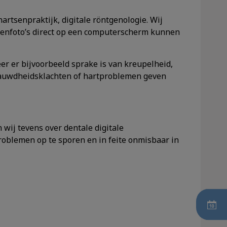
rtsenpraktijk, digitale röntgenologie. Wij
genfoto’s direct op een computerscherm kunnen
r er bijvoorbeeld sprake is van kreupelheid,
nauwdheidsklachten of hartproblemen geven
wij tevens over dentale digitale
roblemen op te sporen en in feite onmisbaar in