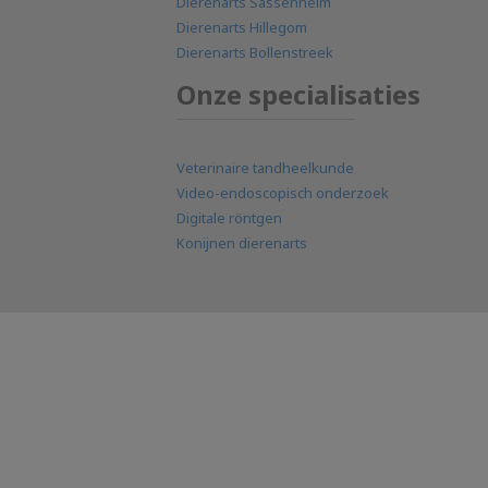
Dierenarts Sassenheim
Dierenarts Hillegom
Dierenarts Bollenstreek
Onze specialisaties
Veterinaire tandheelkunde
Video-endoscopisch onderzoek
Digitale röntgen
Konijnen dierenarts