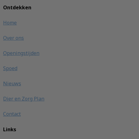
Ontdekken
Home
Over ons
Openingstijden
Spoed
Nieuws
Dier en Zorg Plan
Contact
Links