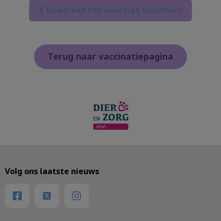
⬇ Download het volledige document
Terug naar vaccinatiepagina
Volg ons laatste nieuws