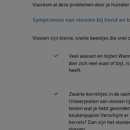
Voorkom al deze problemen door je huisdier 
Symptomen van vlooien bij hond en 
Vlooien zijn kleine, snelle beestjes die sne
Veel wassen en bijten Wann
dier zich veel wast of bijt, i
heeft.
Zwarte korreltjes in de vach
Uitwerpselen van vlooien li
testen wat je hebt gevonden,
keukenpapier. Verschijnt er
korrels? Dan zijn het vlooie
vlooien.