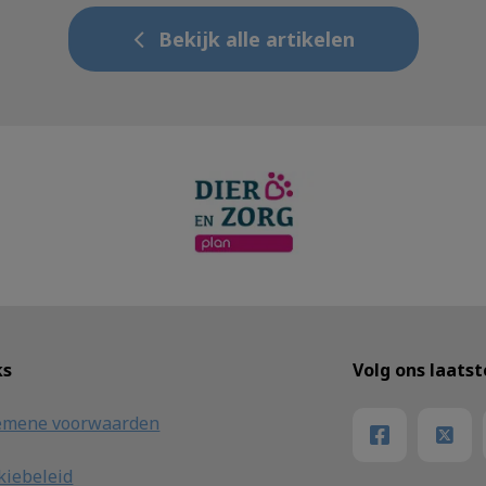
Bekijk alle artikelen
ks
Volg ons laats
emene voorwaarden
kiebeleid