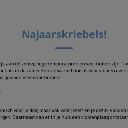
Najaarskriebels!
ijk aan de zomer, hoge temperaturen en veel buiten zijn. Toc
groot als in de zomer. Een verwarmd huis is voor vlooien e
us gewoon mee naar binnen!
t
nisch voor je dier, maar ook voor jezelf en je gezin. Vlooie
gen. Daarnaast kan er in je huis een vlooienplaag ontstaan