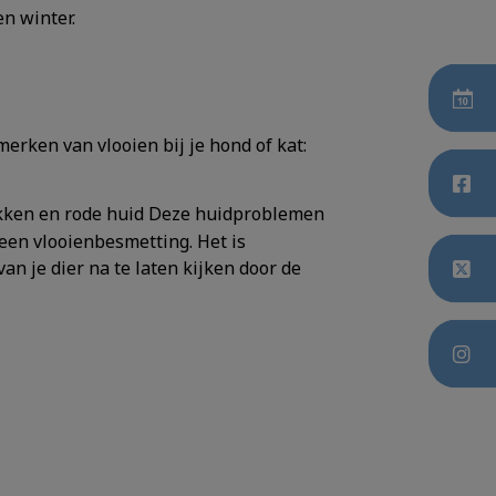
n winter.
erken van vlooien bij je hond of kat:
lekken en rode huid Deze huidproblemen
een vlooienbesmetting. Het is
an je dier na te laten kijken door de