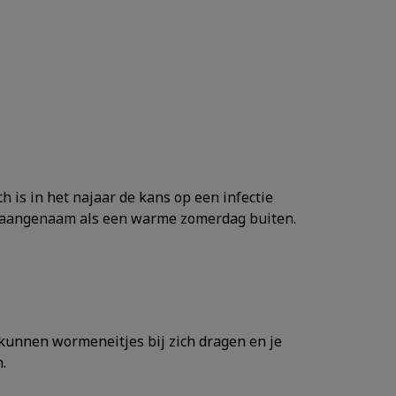
h is in het najaar de kans op een infectie
ven aangenaam als een warme zomerdag buiten.
n kunnen wormeneitjes bij zich dragen en je
.