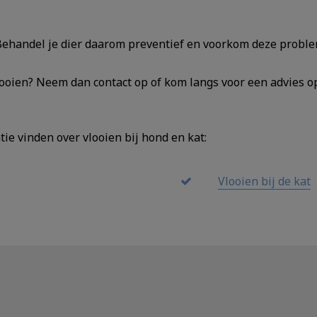
 Behandel je dier daarom preventief en voorkom deze probl
ooien? Neem dan contact op of kom langs voor een advies o
ie vinden over vlooien bij hond en kat:
Vlooien bij de kat