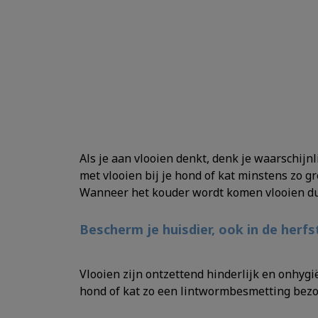
Als je aan vlooien denkt, denk je waarschijnl
met vlooien bij je hond of kat minstens zo 
Wanneer het kouder wordt komen vlooien d
Bescherm je huisdier, ook in de herfs
Vlooien zijn ontzettend hinderlijk en onhygië
hond of kat zo een lintwormbesmetting bezor