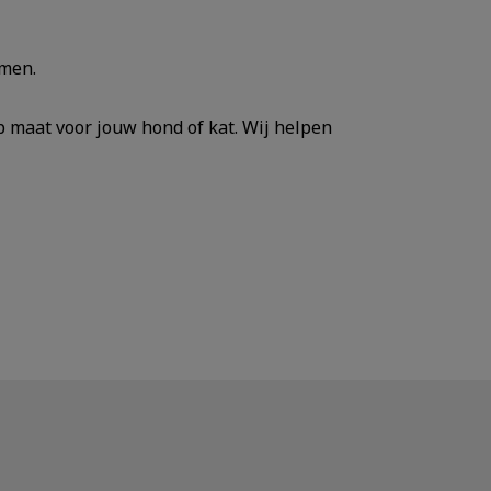
emen.
p maat voor jouw hond of kat. Wij helpen