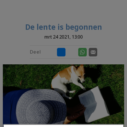
De lente is begonnen
mrt 24 2021, 13:00
Deel