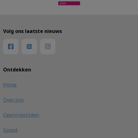
Volg ons laatste nieuws
Ontdekken
Home
Over ons
Openingstijden
Spoed