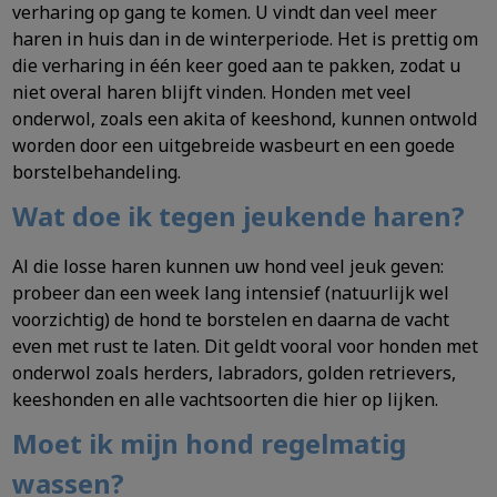
verharing op gang te komen. U vindt dan veel meer
haren in huis dan in de winterperiode. Het is prettig om
die verharing in één keer goed aan te pakken, zodat u
niet overal haren blijft vinden. Honden met veel
onderwol, zoals een akita of keeshond, kunnen ontwold
worden door een uitgebreide wasbeurt en een goede
borstelbehandeling.
Wat doe ik tegen jeukende haren?
Al die losse haren kunnen uw hond veel jeuk geven:
probeer dan een week lang intensief (natuurlijk wel
voorzichtig) de hond te borstelen en daarna de vacht
even met rust te laten. Dit geldt vooral voor honden met
onderwol zoals herders, labradors, golden retrievers,
keeshonden en alle vachtsoorten die hier op lijken.
Moet ik mijn hond regelmatig
wassen?