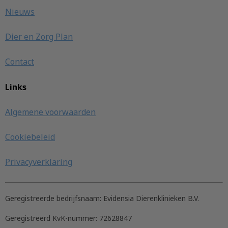
Nieuws
Dier en Zorg Plan
Contact
Links
Algemene voorwaarden
Cookiebeleid
Privacyverklaring
Geregistreerde bedrijfsnaam:
Evidensia Dierenklinieken B.V.
Geregistreerd KvK-nummer:
72628847