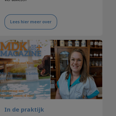
Lees hier meer over
In de praktijk
In de praktijk