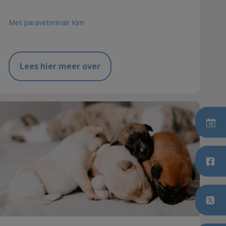
Met paraveterinair Kim
Lees hier meer over
Verstandig een hond kopen