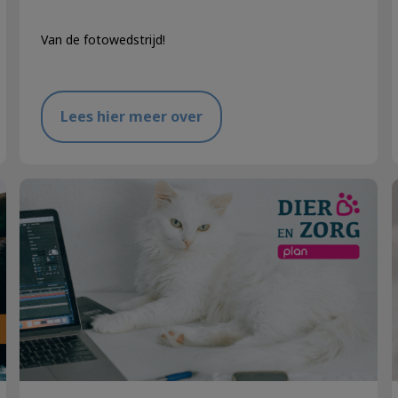
Van de fotowedstrijd!
Lees hier meer over
Dier en Zorg Plan