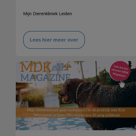
Mijn Dierenkliniek Leiden
Lees hier meer over
Ons jubileum