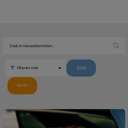
Zoek
Filteren met
Reset
Op pad met de auto?