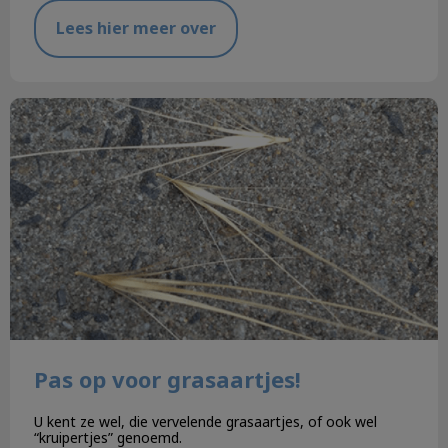
Lees hier meer over
Pas op voor grasaartjes!
Pas op voor grasaartjes!
U kent ze wel, die vervelende grasaartjes, of ook wel
“kruipertjes” genoemd.