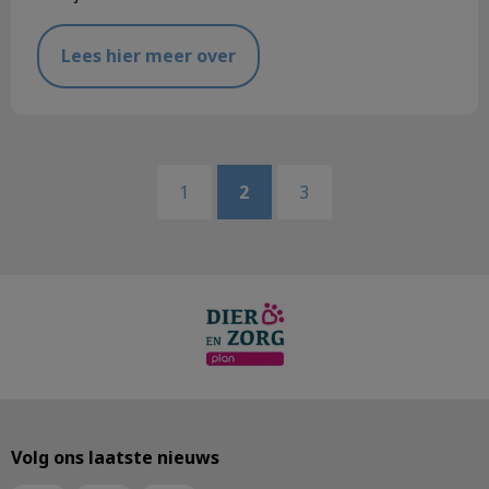
Lees hier meer over
1
2
3
Volg ons laatste nieuws