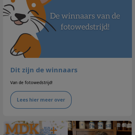
Dit zijn de winnaars
Van de fotowedstrijd!
Lees hier meer over
In de praktijk