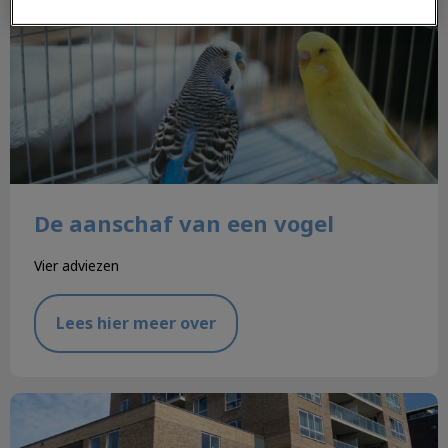
De aanschaf van een vogel
Vier adviezen
Lees hier meer over
Verhuizing