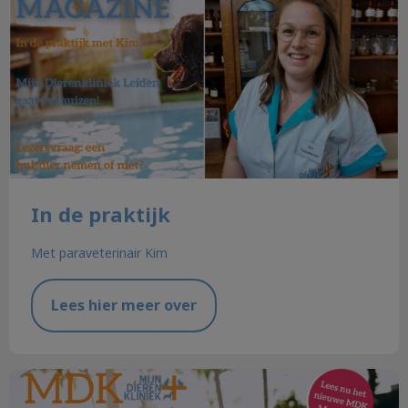
In de praktijk
Met paraveterinair Kim
Lees hier meer over
Ons jubileum