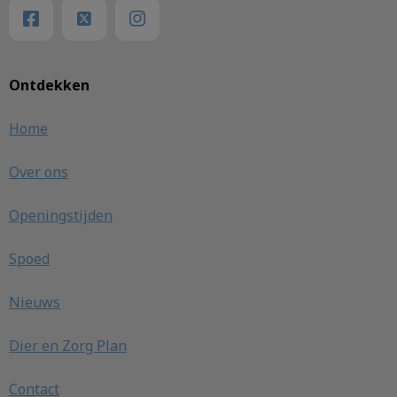
Ontdekken
Home
Over ons
Openingstijden
Spoed
Nieuws
Dier en Zorg Plan
Contact