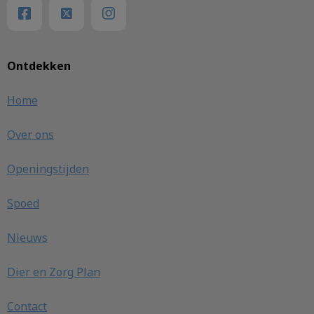
Ontdekken
Home
Over ons
Openingstijden
Spoed
Nieuws
Dier en Zorg Plan
Contact