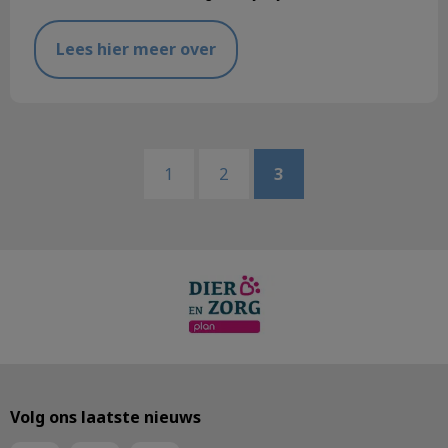
Lees hier meer over
1
2
3
Volg ons laatste nieuws