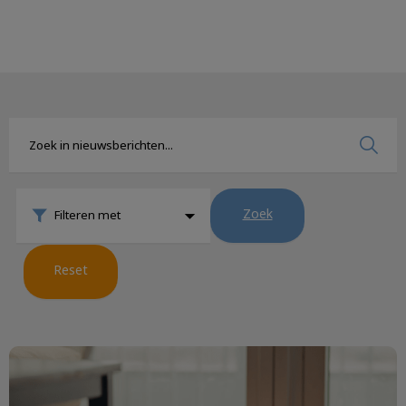
Zoek
Filteren met
Reset
Aantal huisdieren in NL