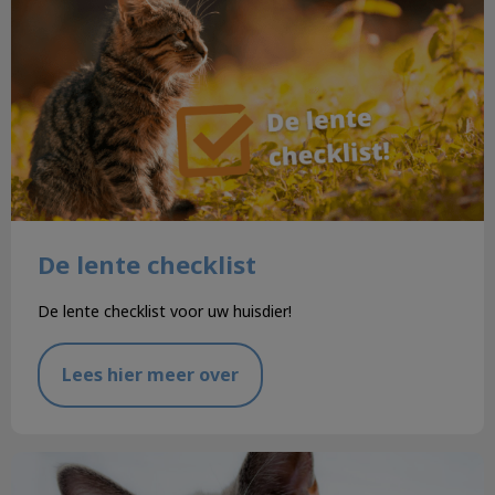
De lente checklist
De lente checklist voor uw huisdier!
Lees hier meer over
Oormijt bij katten